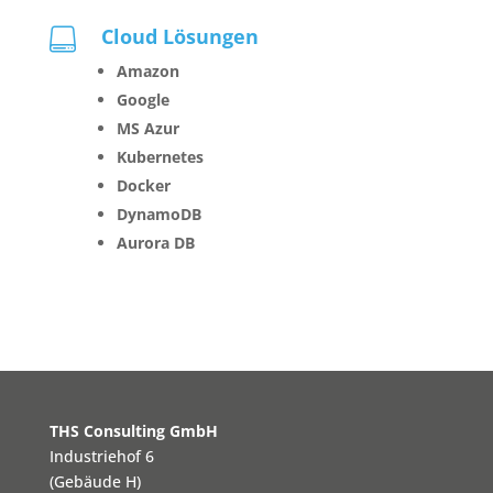
Cloud Lösungen

Amazon
Google
MS Azur
Kubernetes
Docker
DynamoDB
Aurora DB
THS Consulting GmbH
Industriehof 6
(Gebäude H)