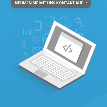
NEHMEN SIE MIT UNS KONTAKT AUF