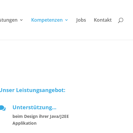
istungen
Kompetenzen
Jobs
Kontakt
Unser Leistungsangebot:
Unterstützung...

beim Design ihrer Java/J2EE
Applikation