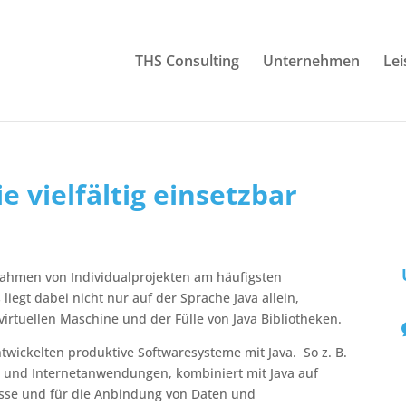
THS Consulting
Unternehmen
Le
 vielfältig einsetzbar
Rahmen von Individualprojekten am häufigsten
iegt dabei nicht nur auf der Sprache Java allein,
virtuellen Maschine und der Fülle von Java Bibliotheken.
ntwickelten produktive Softwaresysteme mit Java. So z. B.
a- und Internetanwendungen, kombiniert mit Java auf
sse und für die Anbindung von Daten und