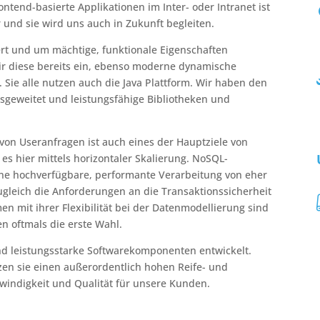
end-basierte Applikationen im Inter- oder Intranet ist
 und sie wird uns auch in Zukunft begleiten.
ert und um mächtige, funktionale Eigenschaften
wir diese bereits ein, ebenso moderne dynamische
 Sie alle nutzen auch die Java Plattform. Wir haben den
usgeweitet und leistungsfähige Bibliotheken und
von Useranfragen ist auch eines der Hauptziele von
s hier mittels horizontaler Skalierung. NoSQL-
ine hochverfügbare, performante Verarbeitung von eher
ugleich die Anforderungen an die Transaktionssicherheit
 mit ihrer Flexibilität bei der Datenmodellierung sind
oftmals die erste Wahl.
nd leistungsstarke Softwarekomponenten entwickelt.
zen sie einen außerordentlich hohen Reife- und
hwindigkeit und Qualität für unsere Kunden.