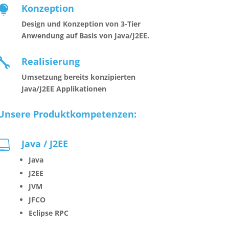
Konzeption

Design und Konzeption von 3-Tier
Anwendung auf Basis von Java/J2EE.
Realisierung

Umsetzung bereits konzipierten
Java/J2EE Applikationen
Unsere Produktkompetenzen:
Java / J2EE

Java
J2EE
JVM
JFCO
Eclipse RPC